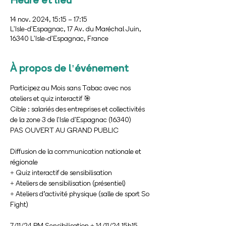
14 nov. 2024, 15:15 – 17:15
L'Isle-d'Espagnac, 17 Av. du Maréchal Juin,
16340 L'Isle-d'Espagnac, France
À propos de l'événement
Participez au Mois sans Tabac avec nos 
ateliers et quiz interactif 🎯 
Cible : salariés des entreprises et collectivités 
de la zone 3 de l'Isle d'Espagnac (16340) 
PAS OUVERT AU GRAND PUBLIC
Diffusion de la communication nationale et 
régionale 
+ Quiz interactif de sensibilisation 
+ Ateliers de sensibilisation (présentiel) 
+ Ateliers d’activité physique (salle de sport So 
Fight)
7/11/24 PM Sensibilisation + 14/11/24 15h15 