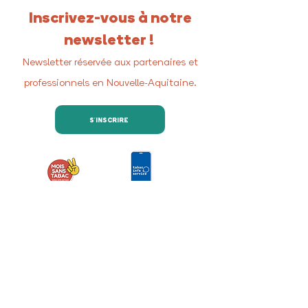
Inscrivez-vous à notre
newsletter !
Newsletter réservée aux partenaires et
professionnels en Nouvelle-Aquitaine.
S'INSCRIRE
Retrouvez-nous sur les
réseaux sociaux
Nous contacter
COREADD Nouvelle-Aquitaine
4 rue de Fleurus