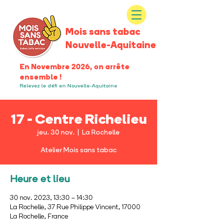
Mois sans tabac
Nouvelle-Aquitaine
En Novembre 2026, on arrête
ensemble !
Relevez le défi en Nouvelle-Aquitaine
17 - Centre Richelieu
jeu. 30 nov.
  |  
La Rochelle
Atelier Mois sans tabac
Heure et lieu
30 nov. 2023, 13:30 – 14:30
La Rochelle, 37 Rue Philippe Vincent, 17000
La Rochelle, France