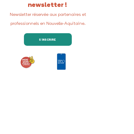
newsletter !
Newsletter réservée aux partenaires et
professionnels en Nouvelle-Aquitaine.
S'INSCRIRE
Retrouvez-nous sur les
réseaux sociaux
Nous contacter
COREADD Nouvelle-Aquitaine
4 rue de Fleurus
33000 Bordeaux
Relations presse