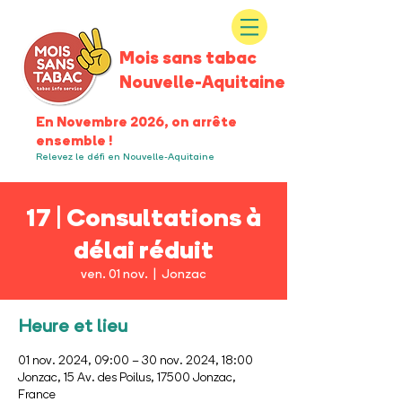
Mois sans tabac
Nouvelle-Aquitaine
En Novembre 2026, on arrête
ensemble !
Relevez le défi en Nouvelle-Aquitaine
17 | Consultations à
délai réduit
ven. 01 nov.
  |  
Jonzac
Heure et lieu
01 nov. 2024, 09:00 – 30 nov. 2024, 18:00
Jonzac, 15 Av. des Poilus, 17500 Jonzac,
France