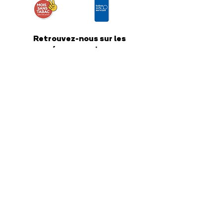
Retrouvez-nous sur les
réseaux sociaux
Nous contacter
COREADD Nouvelle-Aquitaine
4 rue de Fleurus
33000 Bordeaux
Relations presse