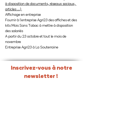
à disposition de documents, réseaux sociaux, 
articles ...) 
Affichage en entreprise 
Fournir à l'entreprise Agri23 des affiches et des 
kits Mois Sans Tabac à mettre à disposition 
des salariés 
A partir du 23 octobre et tout le mois de 
novembre 
Entreprise Agri23 à La Souterraine 
Inscrivez-vous à notre
newsletter !
Newsletter réservée aux partenaires et
professionnels en Nouvelle-Aquitaine.
S'INSCRIRE