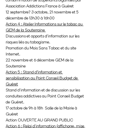
consommation de stupéfiants organisés par 
Association Addictions France à Guéret
12 septembre? 3 octobre, 21 novembre et 5 
décembre de 13h30 à 16h00 
Action 4 : Atelier Informations sur le tabac au 
GEM de la Souterraine 
Discussions et apports d'information sur les 
risques liés au tabagisme.
Promotion du Mois Sans Tabac et du site 
Internet.
22 novembre et 6 décembre GEM de la 
Souterraine 
Action 5 : Stand d’information et 
sensibilisation au Point Conseil Budget de 
Guéret
Stand d'information et de discussion sur les 
conduites addictives au Point Conseil Budget 
de Guéret. 
17 octobre de 9h à 18h  Salle de la Mairie à 
Guéret 
Action OUVERTE AU GRAND PUBLIC
Action 6 : Relai d'information (affichage, mise 