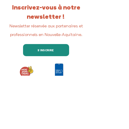
Inscrivez-vous à notre
newsletter !
Newsletter réservée aux partenaires et
professionnels en Nouvelle-Aquitaine.
S'INSCRIRE
Retrouvez-nous sur les
réseaux sociaux
Nous contacter
COREADD Nouvelle-Aquitaine
4 rue de Fleurus