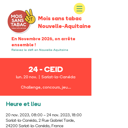
Mois sans tabac
Nouvelle-Aquitaine
En Novembre 2026, on arrête
ensemble !
Relevez le défi en Nouvelle-Aquitaine
24 - CEID
lun. 20 nov.
  |  
Sarlat-la-Canéda
Challenge, concours, jeu…
Heure et lieu
20 nov. 2023, 08:00 – 24 nov. 2023, 18:00
Sarlat-la-Canéda, 2 Rue Gabriel Tarde,
24200 Sarlat-la-Canéda, France