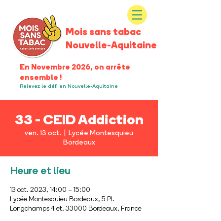
Mois sans tabac
Nouvelle-Aquitaine
En Novembre 2026, on arrête
ensemble !
Relevez le défi en Nouvelle-Aquitaine
33 - CEID Addiction
ven. 13 oct.
  |  
Lycée Montesquieu
Bordeaux
Heure et lieu
13 oct. 2023, 14:00 – 15:00
Lycée Montesquieu Bordeaux, 5 Pl.
Longchamps 4 et, 33000 Bordeaux, France