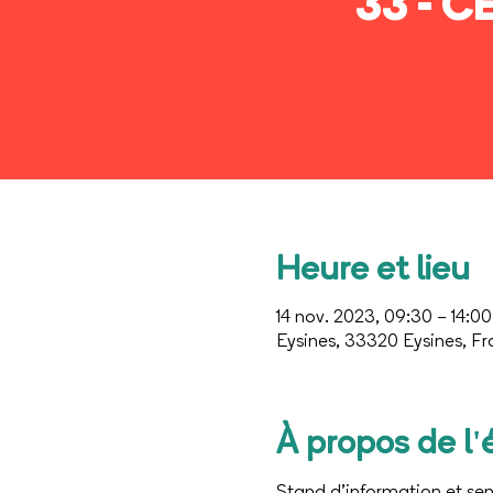
33 - C
Heure et lieu
14 nov. 2023, 09:30 – 14:00
Eysines, 33320 Eysines, F
À propos de l
Stand d’information et sens