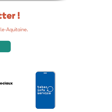
ter !
le-Aquitaine.
sociaux