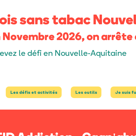
ois sans tabac Nouvel
 Novembre 2026, on arrête 
evez le défi en Nouvelle-Aquitaine
Les défis et activités
Les outils
Je suis f