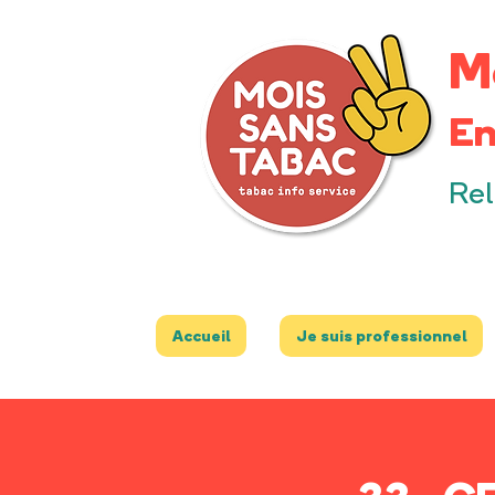
M
En
Rel
Accueil
Je suis professionnel