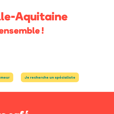
le-Aquitaine
ensemble !
umeur
Je recherche un spécialiste