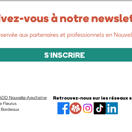
ivez-vous à notre newslet
servée aux partenaires et professionnels en Nouvel
S'INSCRIRE
D Nouvelle-Aquitaine
Retrouvez-nous sur les réseaux 
e Fleurus
 Bordeaux