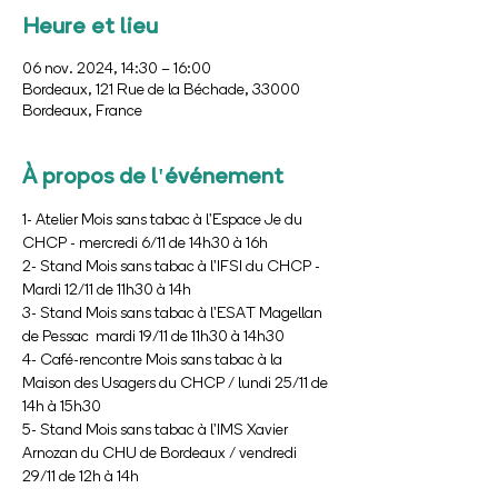
Heure et lieu
06 nov. 2024, 14:30 – 16:00
Bordeaux, 121 Rue de la Béchade, 33000
Bordeaux, France
À propos de l'événement
1- Atelier Mois sans tabac à l'Espace Je du 
CHCP - mercredi 6/11 de 14h30 à 16h
2- Stand Mois sans tabac à l'IFSI du CHCP - 
Mardi 12/11 de 11h30 à 14h
3- Stand Mois sans tabac à l'ESAT Magellan 
de Pessac  mardi 19/11 de 11h30 à 14h30
4- Café-rencontre Mois sans tabac à la 
Maison des Usagers du CHCP / lundi 25/11 de 
14h à 15h30
5- Stand Mois sans tabac à l'IMS Xavier 
Arnozan du CHU de Bordeaux / vendredi 
29/11 de 12h à 14h