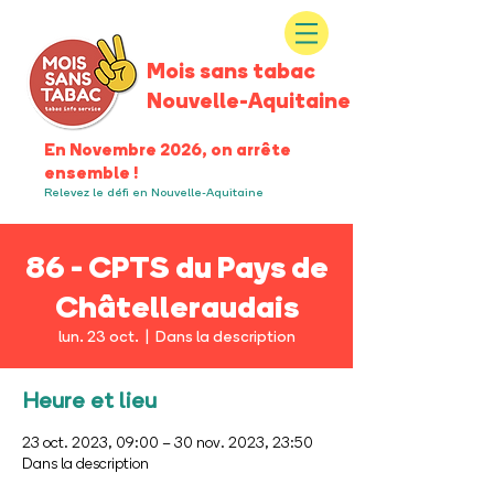
Mois sans tabac
Nouvelle-Aquitaine
En Novembre 2026, on arrête
ensemble !
Relevez le défi en Nouvelle-Aquitaine
86 - CPTS du Pays de
Châtelleraudais
lun. 23 oct.
  |  
Dans la description
Heure et lieu
23 oct. 2023, 09:00 – 30 nov. 2023, 23:50
Dans la description