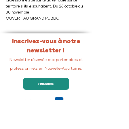
professionnels de santé du territoire sur ce 
territoire si ils le souhaitent. Du 23 octobre au 
30 novembre
OUVERT AU GRAND PUBLIC
Inscrivez-vous à notre
newsletter !
Newsletter réservée aux partenaires et
professionnels en Nouvelle-Aquitaine.
S'INSCRIRE
Retrouvez-nous sur les
réseaux sociaux