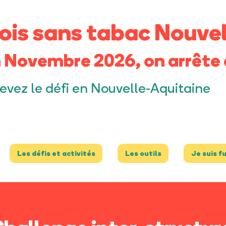
ois sans tabac Nouvel
 Novembre 2026, on arrête 
evez le défi en Nouvelle-Aquitaine
Les défis et activités
Les outils
Je suis f