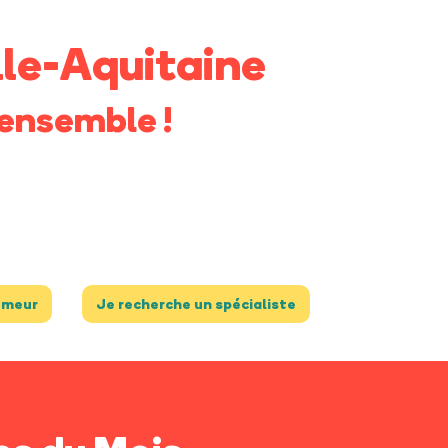
le-Aquitaine
ensemble !
umeur
Je recherche un spécialiste