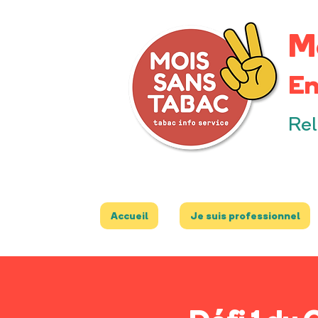
M
En
Rel
Accueil
Je suis professionnel