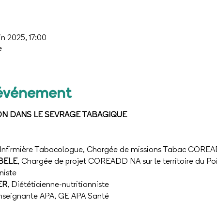
in 2025, 17:00
e
'événement
ION DANS LE SEVRAGE TABAGIQUE
 Infirmière Tabacologue, Chargée de missions Tabac CORE
BELE
, Chargée de projet COREADD NA sur le territoire du Po
niste
ER
, Diététicienne-nutritionniste
Enseignante APA, GE APA Santé