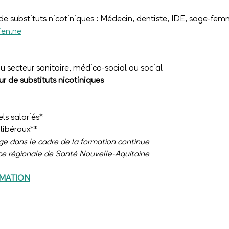
 de substituts nicotiniques : Médecin, dentiste, IDE, sage-fe
en.ne
du secteur sanitaire, médico-social ou social
ur de substituts nicotiniques
ls salariés*
 libéraux**
rge dans le cadre de la formation continue
ce régionale de Santé Nouvelle-Aquitaine
MATION