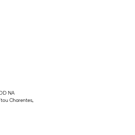
ADD NA
itou Charentes, 