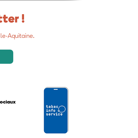
ter !
le-Aquitaine.
sociaux