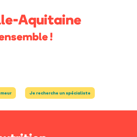
le-Aquitaine
ensemble !
umeur
Je recherche un spécialiste