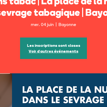
s tabac | La place de la 
sevrage tabagique | Bay
mer. 04 juin
  |  
Bayonne
Les inscriptions sont closes
Voir d'autres événements