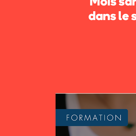
Mois san
dans le 