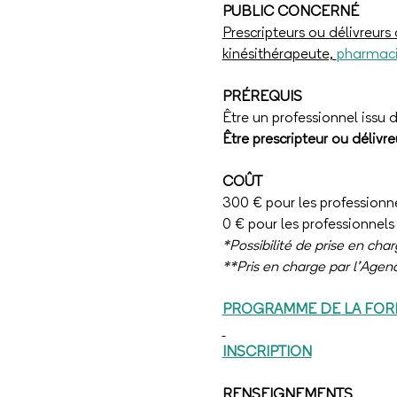
PUBLIC CONCERNÉ
Prescripteurs ou délivreurs
kinésithérapeute, 
pharmaci
PRÉREQUIS
Être un professionnel issu 
Être prescripteur ou délivre
COÛT
300 € pour les professionne
0 € pour les professionnels
*Possibilité de prise en cha
**Pris en charge par l’Agen
PROGRAMME DE LA FOR
INSCRIPTION
RENSEIGNEMENTS