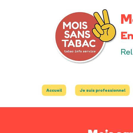
M
En
Rel
Accueil
Je suis professionnel