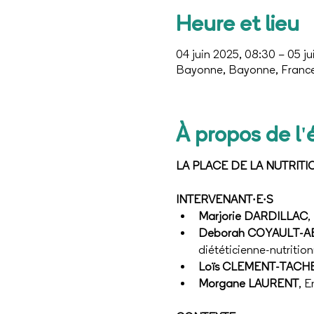
Heure et lieu
04 juin 2025, 08:30 – 05 ju
Bayonne, Bayonne, Franc
À propos de l
LA PLACE DE LA NUTRIT
INTERVENANT·E·S
Marjorie DARDILLAC
,
Deborah COYAULT-A
diététicienne-nutrition
Loïs CLEMENT-TACH
Morgane LAURENT
, 