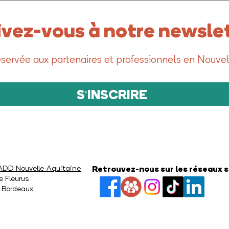
ivez-vous à notre newslet
servée aux partenaires et professionnels en Nouvel
S'INSCRIRE
D Nouvelle-Aquitaine
Retrouvez-nous sur les réseaux 
e Fleurus
 Bordeaux