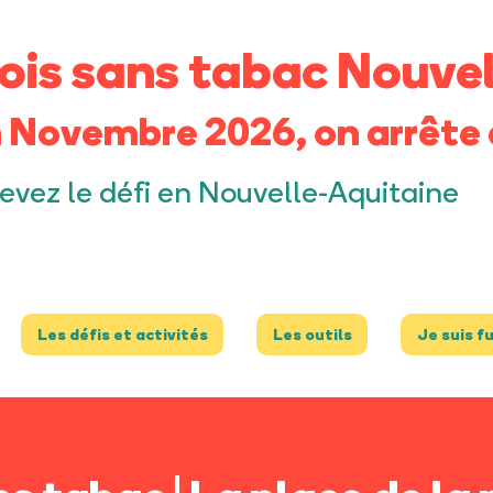
ois sans tabac Nouvel
 Novembre 2026, on arrête 
evez le défi en Nouvelle-Aquitaine
Les défis et activités
Les outils
Je suis f