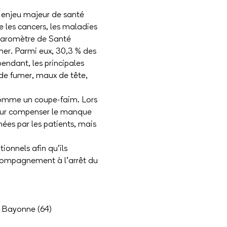
 enjeu majeur de santé 
 les cancers, les maladies 
 Baromètre de Santé 
mer. Parmi eux, 30,3 % des 
ndant, les principales 
 de fumer, maux de tête, 
comme un coupe-faim. Lors 
 pour compenser le manque 
ées par les patients, mais 
ionnels afin qu’ils 
ccompagnement à l’arrêt du 
 à Bayonne (64)