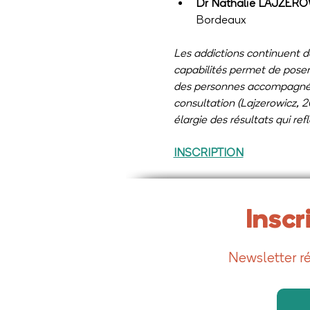
Dr Nathalie LAJZER
Bordeaux
Les addictions continuent de
capabilités permet de poser 
des personnes accompagnées 
consultation (Lajzerowicz, 2
élargie des résultats qui ref
INSCRIPTION
Inscr
Newsletter ré