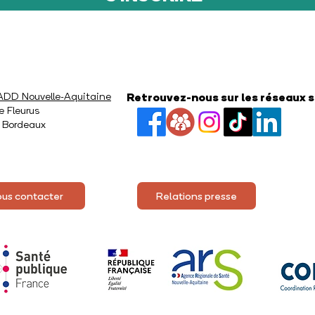
D Nouvelle-Aquitaine
Retrouvez-nous sur les réseaux 
e Fleurus
 Bordeaux
us contacter
Relations presse