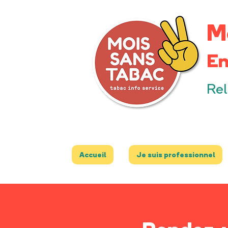
M
En
Rel
Accueil
Je suis professionnel