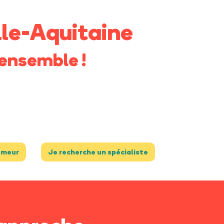
le-Aquitaine
ensemble !
umeur
Je recherche un spécialiste