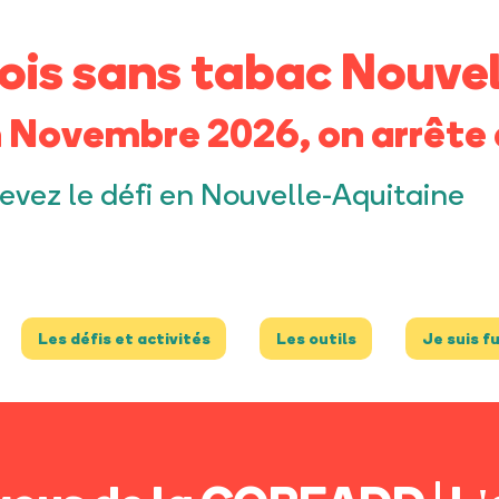
ois sans tabac Nouvel
 Novembre 2026, on arrête 
evez le défi en Nouvelle-Aquitaine
Les défis et activités
Les outils
Je suis f