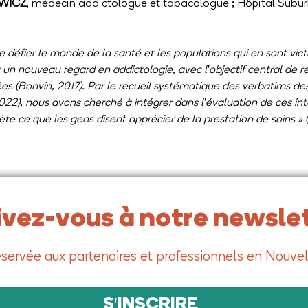
OWICZ
, médecin addictologue et tabacologue ; Hôpital Subur
 défier le monde de la santé et les populations qui en sont vict
un nouveau regard en addictologie, avec l'objectif central de res
(Bonvin, 2017). Par le recueil systématique des verbatims des
022), nous avons cherché à intégrer dans l'évaluation de ces int
lète ce que les gens disent apprécier de la prestation de soins »
ivez-vous à notre newslet
servée aux partenaires et professionnels en Nouvel
S'INSCRIRE