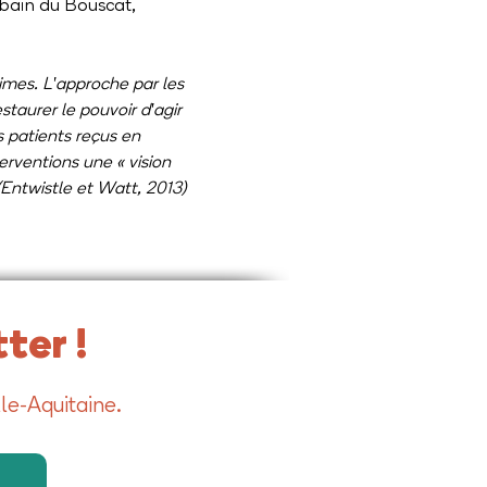
bain du Bouscat, 
imes. L'approche par les 
taurer le pouvoir d'agir 
 patients reçus en 
erventions une « vision 
 (Entwistle et Watt, 2013)
ter !
le-Aquitaine.