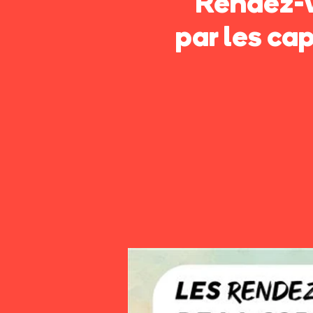
Rendez-v
par les ca