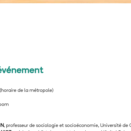
'événement
0 (horaire de la métropole)
Zoom
IN
, professeur de sociologie et socioéconomie, Université de