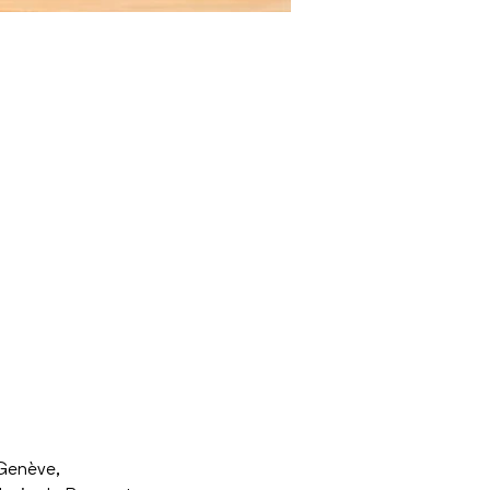
 Genève,