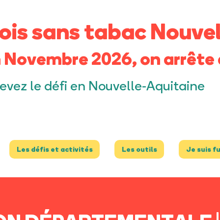
ois sans tabac Nouvel
 Novembre 2026, on arrête 
evez le défi en Nouvelle-Aquitaine
Les défis et activités
Les outils
Je suis f