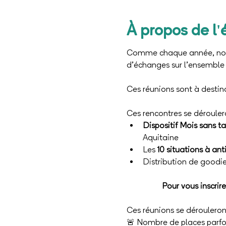
À propos de l
Comme chaque année, nous
d’échanges sur l’ensemble 
Ces réunions sont à destin
Ces rencontres se dérouler
Dispositif Mois sans 
Aquitaine
Les 
10 situations à ant
Distribution de goodie
Pour vous inscrire
Ces réunions se dérouleron
🚨 Nombre de places parfois