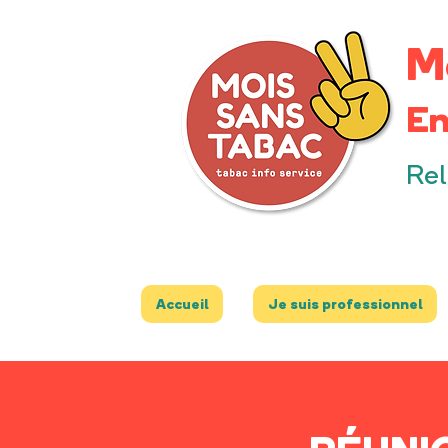
M
En
Rel
Accueil
Je suis professionnel