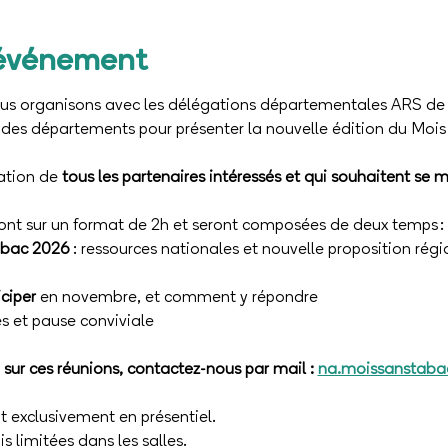
'événement
 organisons avec les délégations départementales ARS de l
des départements pour présenter la nouvelle édition du Mois
ation de 
tous les partenaires intéressés et qui souhaitent se m
ont sur un format de 2h et seront composées de deux temps : 
tabac 2026
 : ressources nationales et nouvelle proposition rég
iciper
 en novembre, et comment y répondre
s et pause conviviale
 sur ces réunions, contactez-nous par mail : 
na.moissanstab
t exclusivement en présentiel.
 limitées dans les salles.