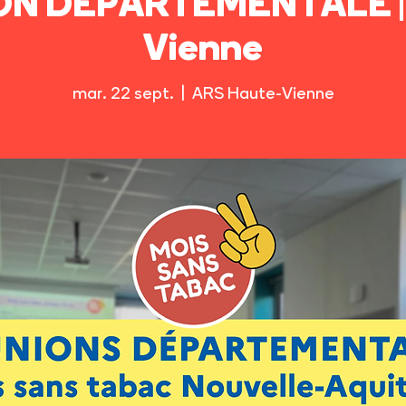
ON DÉPARTEMENTALE | 
Vienne
mar. 22 sept.
  |  
ARS Haute-Vienne