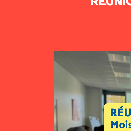
RÉUNI