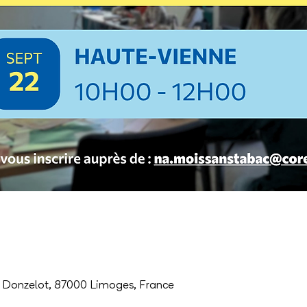
0
 Donzelot, 87000 Limoges, France