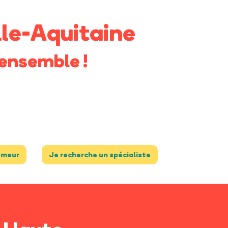
le-Aquitaine
ensemble !
umeur
Je recherche un spécialiste