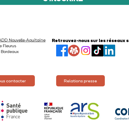
D Nouvelle-Aquitaine
Retrouvez-nous sur les réseaux 
e Fleurus
 Bordeaux
us contacter
Relations presse