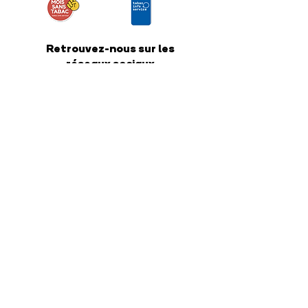
Retrouvez-nous sur les
réseaux sociaux
Nous contacter
COREADD Nouvelle-Aquitaine
4 rue de Fleurus
33000 Bordeaux
Relations presse