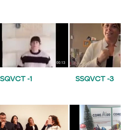
00:13
SQVCT -1
SSQVCT -3