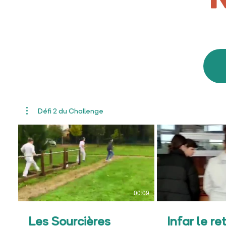
Défi 2 du Challenge
00:09
Les Sourcières
Infar le re