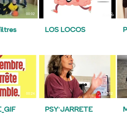
00:02
00:42
iltres
LOS LOCOS
00:24
00:52
_GIF
PSY'JARRETE
M