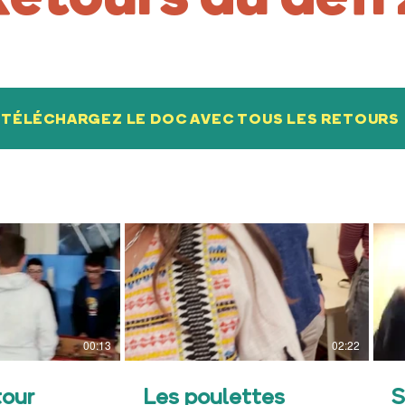
TÉLÉCHARGEZ LE DOC AVEC TOUS LES RETOURS
00:13
02:22
tour
Les poulettes
S