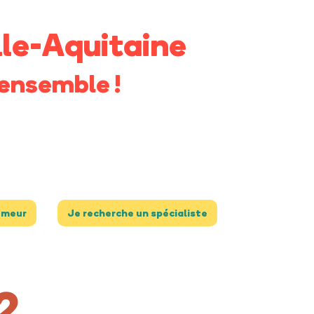
le-Aquitaine
ensemble !
umeur
Je recherche un spécialiste
2