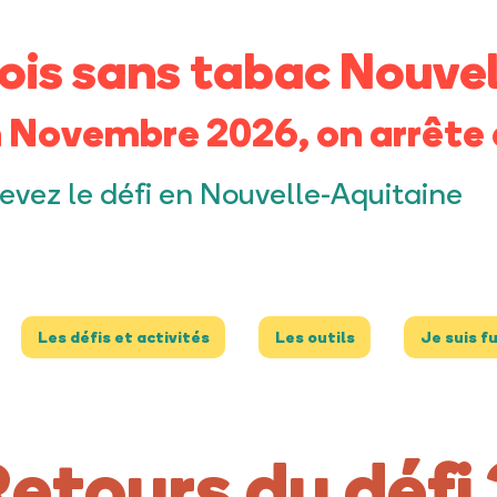
ois sans tabac Nouvel
 Novembre 2026, on arrête 
evez le défi en Nouvelle-Aquitaine
Les défis et activités
Les outils
Je suis f
etours du défi 