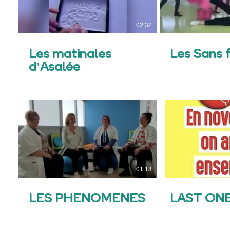
02:32
Les matinales
Les Sans f
d'Asalée
01:18
LES PHENOMENES
LAST ONE